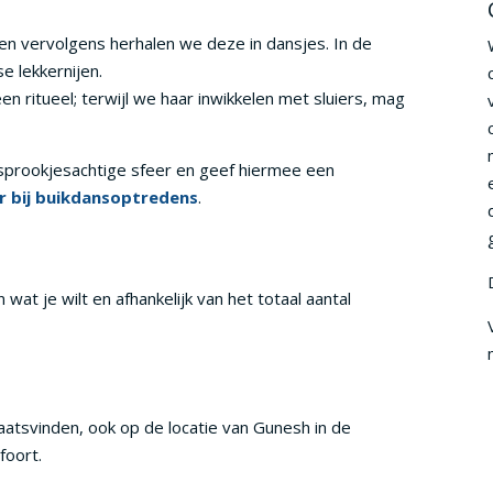
n vervolgens herhalen we deze in dansjes. In de
 lekkernijen.
en ritueel; terwijl we haar inwikkelen met sluiers, mag
 sprookjesachtige sfeer en geef hiermee een
r bij buikdansoptredens
.
 wat je wilt en afhankelijk van het totaal aantal
laatsvinden, ook op de locatie van Gunesh in de
foort.